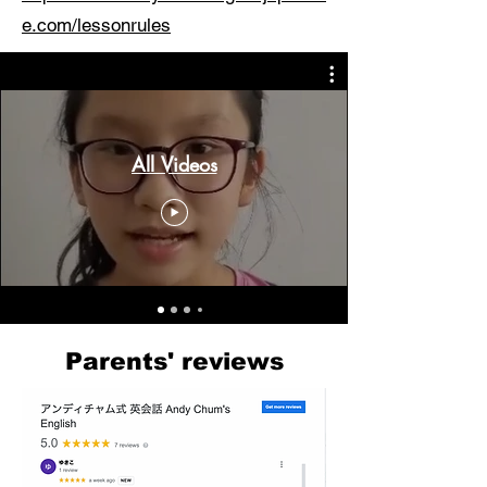
e.com/lessonrules
All Videos
Parents' reviews