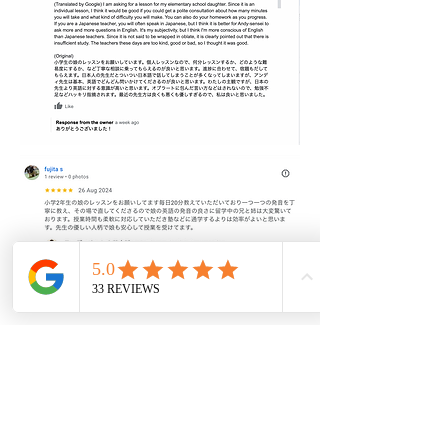
講師紹介
ANDY CHUM（アンディ・チャム）
イギリス領香港出身・日本国籍のオン
ライン英語講師。