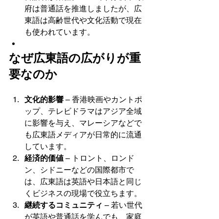
府は普通話を推進しましたが、広
東語は高齢世代や文化活動で現在
も使われています。
なぜ広東語の広がりが重
要なのか
文化的影響
 – 香港映画やカントポ
ップ、テレビドラマはアジア全域
に影響を与え、マレーシアなどで
も広東語メディアが日常的に流通
しています。
経済的価値
 – トロント、ロンド
ン、シドニーなどの国際都市で
は、広東語は英語や日本語と同じ
くビジネスの現場で役立ちます。
継続するコミュニティ
 – 若い世代
が英語や普通話を学んでも、家庭